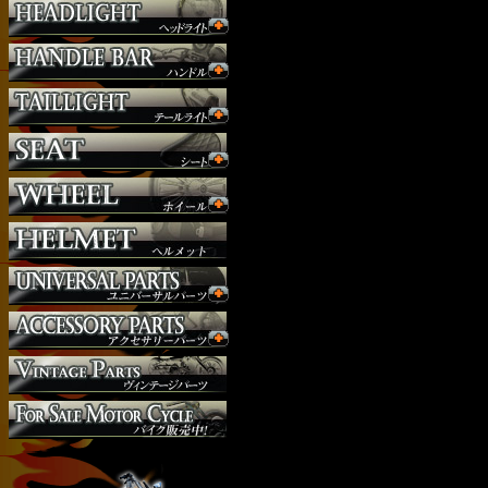
サスペンション
シート
ジョッキーシフト
ハンドルバー
ハンドル周り
ヘッドライト
マフラー
外装パーツ