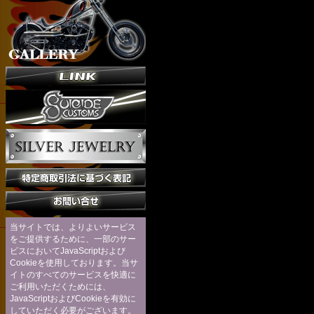
当サイトでは、よりよいサービス
をご提供するために、一部のサー
ビスにおいてJavaScriptおよび
Cookieを使用しております。当サ
イトのすべてのサービスを快適に
ご利用いただくためには、
JavaScriptおよびCookieを有効に
していただく必要がございます。