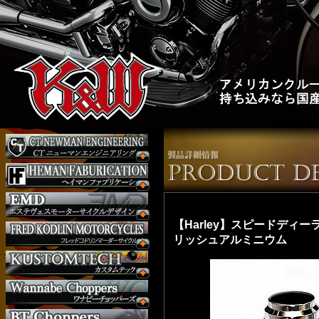
【Harley】スピードディー
リッシュアルミニウム