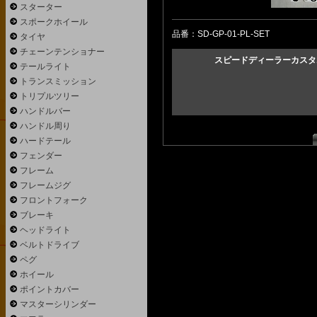
スターター
スポークホイール
品番：SD-GP-01-PL-SET
タイヤ
チェーンテンショナー
スピードディーラーカスタ
テールライト
トランスミッション
トリプルツリー
ハンドルバー
ハンドル周り
ハードテール
フェンダー
フレーム
フレームジグ
フロントフォーク
ブレーキ
ヘッドライト
ベルトドライブ
ペグ
ホイール
ポイントカバー
マスターシリンダー