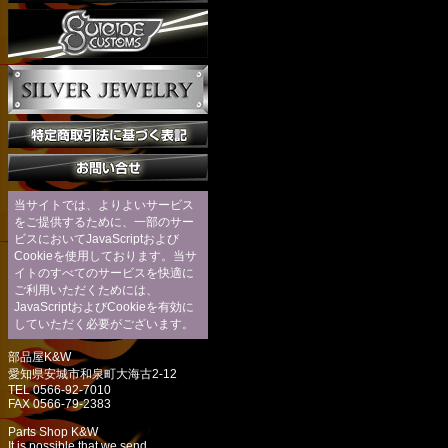
当サイトでは、よりよいサービス
をご提供するために、一部のサー
ビスにおいてJavaScriptおよび
Cookieを使用しております。当サ
イトのすべてのサービスを快適に
ご利用いただくためには、
JavaScriptおよびCookieを有効に
していただく必要がございます。
部品屋K&W
愛知県安城市和泉町大海古2-12
TEL 0566-92-7010
FAX 0566-79-2383
Parts Shop K&W
It is possible that we send