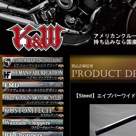
【Steed】エイプバーワイド