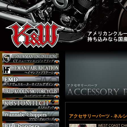
アクセサリーパーツ - ネル
WEST COAST CH