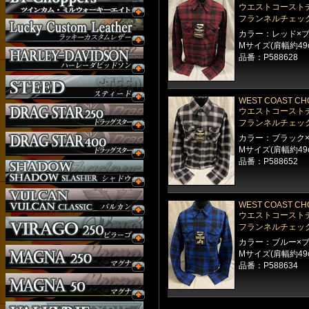
ウエストコースト
フランネルチェック
カラー：レッド×
Mサイズ(肩幅約49c
品番：P588628
WEST COAST CH
ウエストコースト
フランネルチェッ
カラー：ブラック
Mサイズ(肩幅約49c
品番：P588652
WEST COAST CH
ウエストコースト
フランネルチェック
カラー：ブルー×
Mサイズ(肩幅約49c
品番：P588634