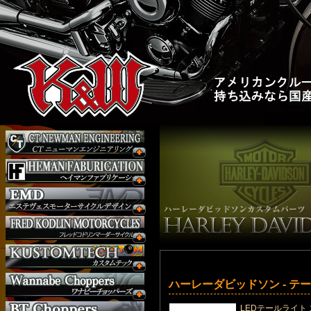
ハーレーダビッドソン - テ
LEDテールライト