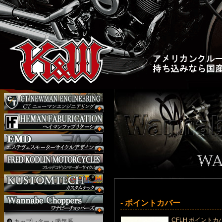
- ポイントカバー
CFLH ポイントカ
キャブレター・吸気系