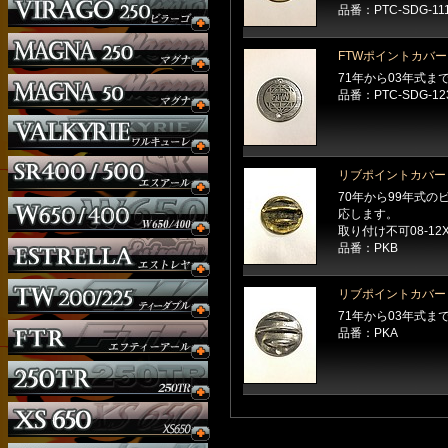
品番：PTC-SDG-11
FTWポイントカバー
71年から03年式ま
品番：PTC-SDG-12
リブポイントカバー
70年から99年式の
応します。
取り付け不可08-12X
品番：PKB
リブポイントカバー
71年から03年式ま
品番：PKA