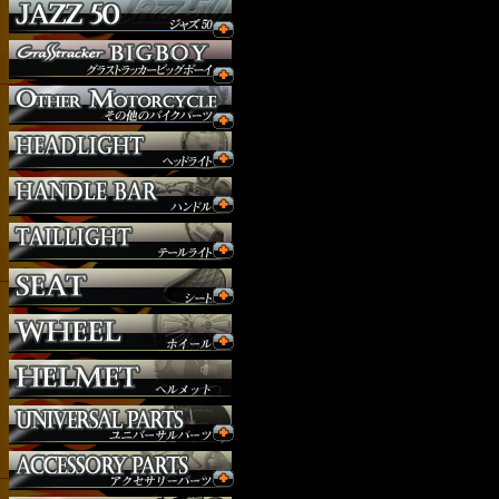
ウインカー
オーダー
ガソリンタンク
サイドナンバー
サスペンション
シート
ジョッキーシフト
ハンドルバー
ハンドル周り
ヘッドライト
マフラー
外装パーツ