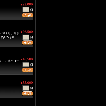
¥22,000
個
¥26,500
400ミリ、高さ
個
約155ミリ
¥16,500
0ミリ、高さ（一
個
リ
¥33,000
個