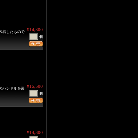
¥14,300
装着したもので
個
¥16,500
のハンドルを装
個
¥14,300