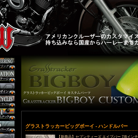
グラストラッカービッグボーイ - ハンドルバー
【新商品】セブンティーズ エイプバー 7/8インチ