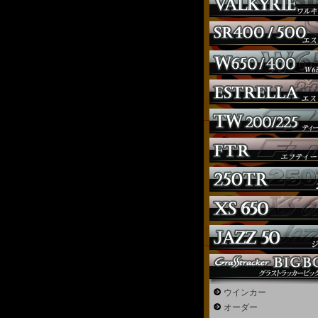
ウインカー
オーダー
ウインカー
ガソリンタンク
オーダー
サイドナンバー