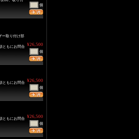
200、取り付
個
ザー取り付け部
¥26,500
金額ともにお問合
個
¥26,500
金額ともにお問合
個
¥26,500
金額ともにお問合
個