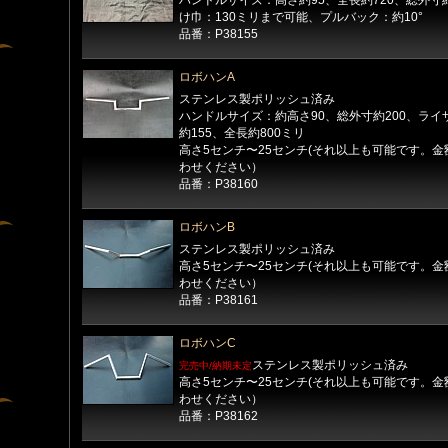
ハンドルサイズ：高さ約95、全長約720、総外寸約
け巾：130ミリまで可能、プルバック：約10°
品番：P38155
ロボハンA
ステンレス製ポリッシュ済み
ハンドルサイズ：約高さ90、総外寸約200、ライ
約155、全長約800ミリ
高さ5センチ〜25センチ(それ以上も可能です。
わせください）
品番：P38160
ロボハンB
ステンレス製ポリッシュ済み
高さ5センチ〜25センチ(それ以上も可能です。
わせください）
品番：P38161
ロボハンC
ステンレス製ポリッシュ済み
完売中/納期未定
高さ5センチ〜25センチ(それ以上も可能です。
わせください）
品番：P38162