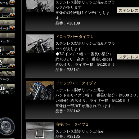
ステンレス製ポリッシュ済みとブラ
ックがあります
画像の取付例は1インチになりま
す。
品番：P38139
ドロップバー タイプ１
ステンレス製ポリッシュ済みとブラ
ックがあります
◆7/8インチ：幅（一番長い部分）
約760ミリ、高さ（一番高い部分）
約60ミリ、ライザー幅 約120ミリ
品番：P38141
ドロップバー タイプ２
ステンレス製ポリッシュ済み
ハンドルサイズ：幅（一番長い部分）約500ミリ
い部分）約70ミリ、ライザー幅 約150ミリ
画像は一部加工が施されています。
品番：P38142
溶接バー タイプ１
ステンレス製ポリッシュ済み
品番：P38135