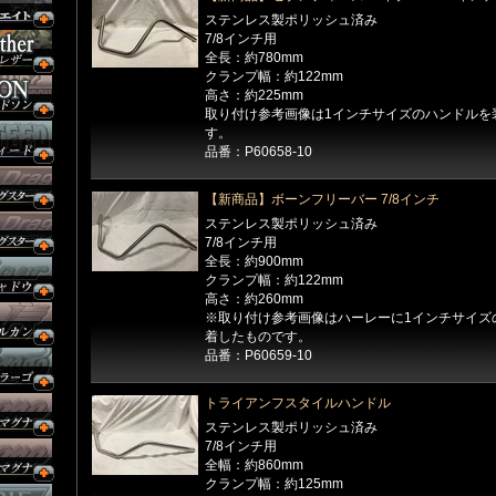
ステンレス製ポリッシュ済み
7/8インチ用
全長：約780mm
クランプ幅：約122mm
高さ：約225mm
取り付け参考画像は1インチサイズのハンドルを
す。
品番：P60658-10
【新商品】ボーンフリーバー 7/8インチ
ステンレス製ポリッシュ済み
7/8インチ用
全長：約900mm
クランプ幅：約122mm
高さ：約260mm
※取り付け参考画像はハーレーに1インチサイズ
着したものです。
品番：P60659-10
トライアンフスタイルハンドル
ステンレス製ポリッシュ済み
7/8インチ用
全幅：約860mm
クランプ幅：約125mm