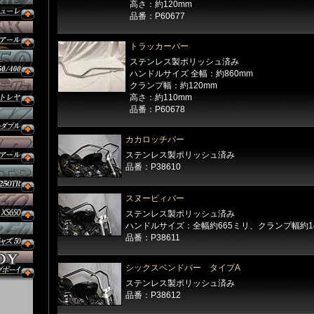
高さ：約120mm
品番：P60677
トラッカーバー
ステンレス製ポリッシュ済み
ハンドルサイズ 全幅：約860mm
クランプ幅：約120mm
高さ：約110mm
品番：P60678
カカロッチバー
ステンレス製ポリッシュ済み
品番：P38610
スヌーピィバー
ステンレス製ポリッシュ済み
ハンドルサイズ：全幅約665ミリ、クランプ幅約1
品番：P38611
シックスベンドバー タイプA
ステンレス製ポリッシュ済み
品番：P38612