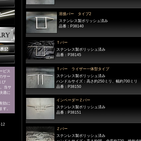
溶接バー タイプ2
ステンレス製ポリッシュ済み
品番：P38140
Ｔバー
ステンレス製ポリッシュ済み
品番：P38145
Ｔバー ライザー一体型タイプ
ービス
ステンレス製ポリッシュ済み
のサー
ハンドルサイズ：高さ約250ミリ、幅約700ミリ
および
品番：P38150
す。当サ
快適に
インベーダーＺバー
eを有効に
ステンレス製ポリッシュ済み
ます。
品番：P38151
12
Ｚバー
ステンレス製ポリッシュ済み