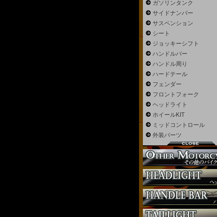
ガソリンタンク
サスペンション
サイドナンバー
シート
サスペンション
ジョッキーシフト
シート
ハンドルバー
ジョッキーシフト
ハンドル周り
ハンドルバー
ヘッドライト
ハンドル周り
マフラー
ハードテール
外装パーツ
フェンダー
フロントフォーク
ヘッドライト
ホイールKIT
ミッドコントロール
外装パーツ