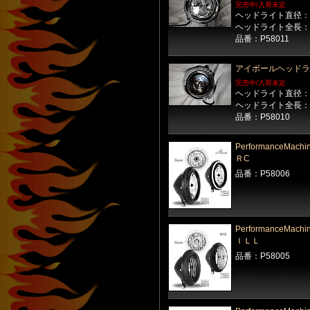
完売中/入荷未定
ヘッドライト直径：
ヘッドライト全長：
品番：P58011
アイボールヘッドラ
完売中/入荷未定
ヘッドライト直径：
ヘッドライト全長：
品番：P58010
PerformanceM
ＲC
品番：P58006
PerformanceM
ＩＬＬ
品番：P58005