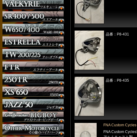
品番：P8-431
品番：P8-435
ウインカー
オーダー
FNA Custom Cyc
ガソリンタンク
FNA Custom Cycle
サイドナンバー