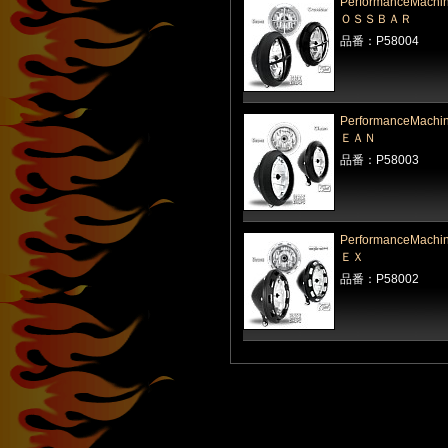
PerformanceM
ＯＳＳＢＡＲ
品番：P58004
PerformanceM
ＥＡＮ
品番：P58003
PerformanceM
ＥＸ
品番：P58002