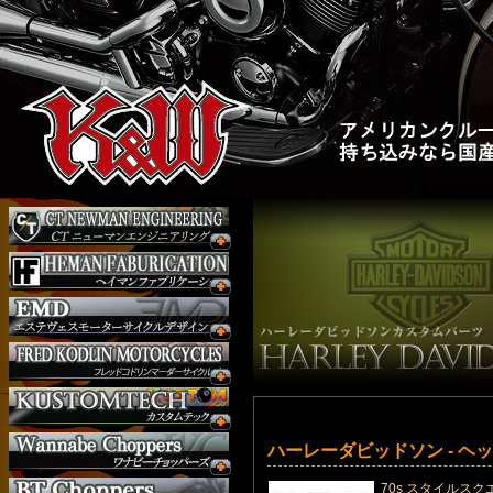
ハーレーダビッドソン - ヘ
70s スタイルス