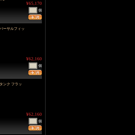
¥65,170
個
ユニバーサルフィッ
¥62,160
個
ルタンク フラッ
¥62,160
個