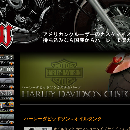
ハーレーダビッドソン - オイルタンク
オイルタンク ホースシュータイプ サイドフィル