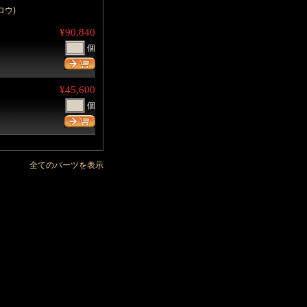
ロウ)
¥90,840
個
¥45,600
個
全てのパーツを表示