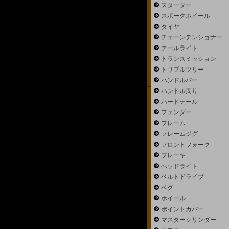
スターター
スポークホイール
タイヤ
チェーンテンショナー
テールライト
トランスミッション
トリプルツリー
ハンドルバー
ハンドル周り
ハードテール
フェンダー
フレーム
フレームジグ
フロントフォーク
ブレーキ
ヘッドライト
ベルトドライブ
ペグ
ホイール
ポイントカバー
マスターシリンダー