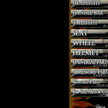
サスペンション
シート
ジョッキーシフト
ハンドルバー
ハンドル周り
ヘッドライト
マフラー
外装パーツ