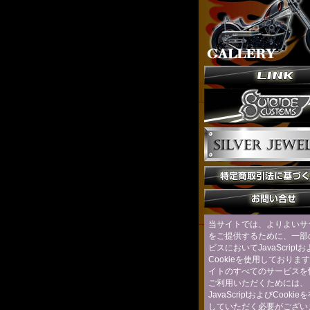
当サイトでは、よりよいサ
をご提供するために、一部
ビスにおいてJavaScript
Cookieを使用しておりま
イトのすべてのサービスを
ご利用いただくためには、
JavaScriptおよびCooki
していただく必要がござい