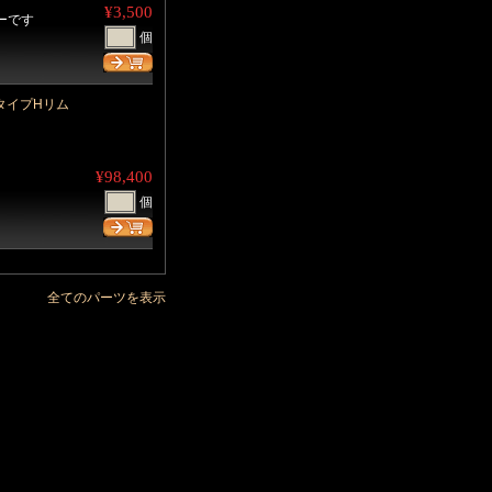
¥3,500
ーです
個
タイプHリム
¥98,400
個
全てのパーツを表示