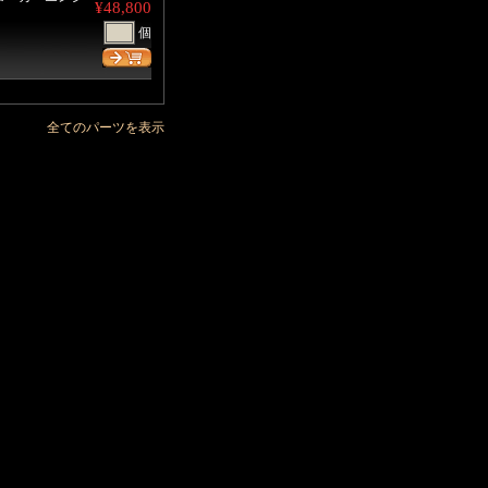
¥48,800
個
。
全てのパーツを表示