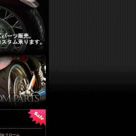
5Kw クローム