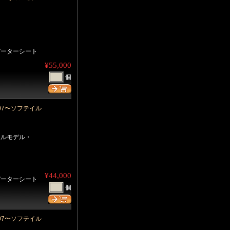
データーシート
¥55,000
個
ナ07〜ソフテイル
テイルモデル・
¥44,000
データーシート
個
ナ07〜ソフテイル