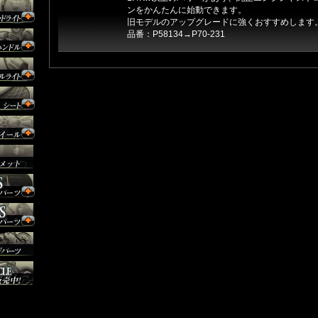
ンをかんたんに始動できます。
旧モデルのアップグレードに強くおすすめします
品番：P58134→P70-231