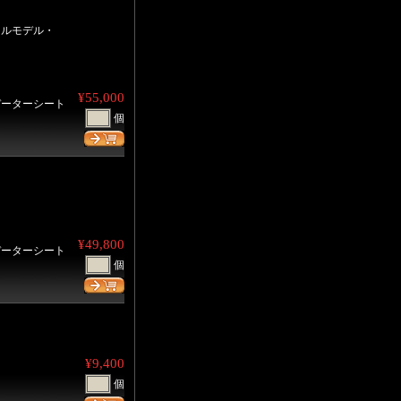
テイルモデル・
¥55,000
データーシート
個
¥49,800
データーシート
個
¥9,400
個