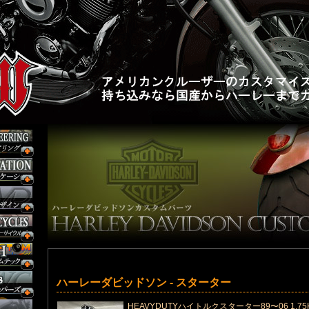
ハーレーダビッドソン - スターター
HEAVYDUTYハイトルクスターター89〜06 1.7