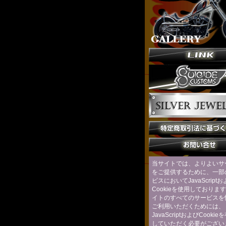
当サイトでは、よりよいサ
をご提供するために、一部
ビスにおいてJavaScript
Cookieを使用しておりま
イトのすべてのサービスを
ご利用いただくためには、
JavaScriptおよびCooki
していただく必要がござい