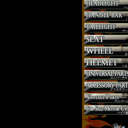
サスペンション
シート
ジョッキーシフト
ハンドルバー
ハンドル周り
ヘッドライト
マフラー
外装パーツ