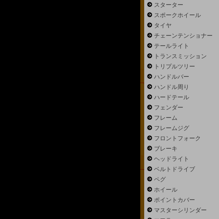
スターター
スポークホイール
タイヤ
チェーンテンショナー
テールライト
トランスミッション
トリプルツリー
ハンドルバー
ハンドル周り
ハードテール
フェンダー
フレーム
フレームジグ
フロントフォーク
ブレーキ
ヘッドライト
ベルトドライブ
ペグ
ホイール
ポイントカバー
マスターシリンダー