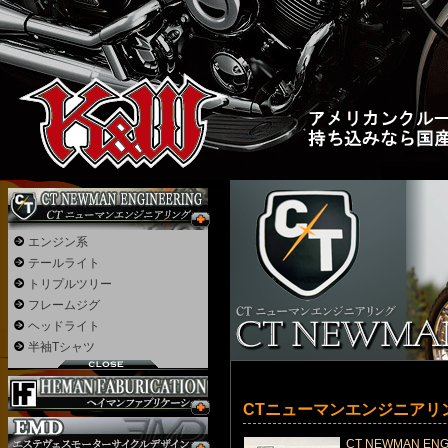
エンジン系
テールライト
トリプルツリー
フレームジグ
ヘッドライト
半袖Tシャツ
CTニューマンエンジニアリン
CT NEWMAN E