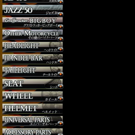
ウインカー
オーダー
ガソリンタンク
サイドナンバー
サスペンション
シート
ジョッキーシフト
ハンドルバー
ハンドル周り
ヘッドライト
マフラー
外装パーツ