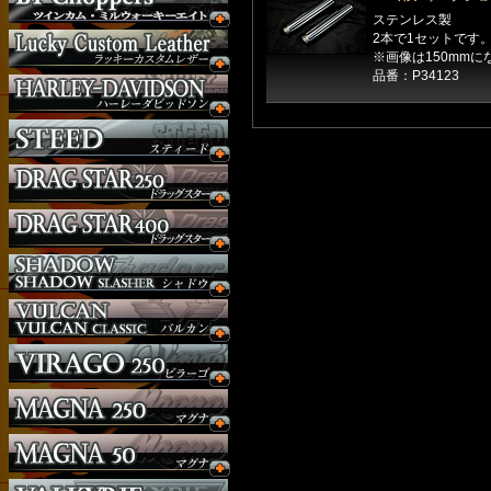
ステンレス製
2本で1セットです
※画像は150mmに
品番：P34123