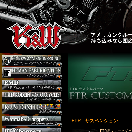
FTR - サスペンション
FTR用フォークジ