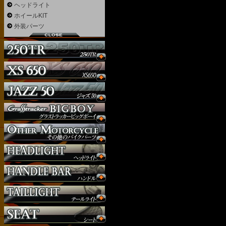
ヘッドライト
ホイールKIT
外装パーツ
ウインカー
オーダー
ガソリンタンク
サイドナンバー
サスペンション
シート
ジョッキーシフト
ハンドルバー
ハンドル周り
ヘッドライト
マフラー