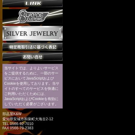
当サイトでは、よりよいサービス
をご提供するために、一部のサー
ビスにおいてJavaScriptおよび
Cookieを使用しております。当サ
イトのすべてのサービスを快適に
ご利用いただくためには、
JavaScriptおよびCookieを有効に
していただく必要がございます。
部品屋K&W
愛知県安城市和泉町大海古2-12
TEL 0566-92-7010
FAX 0566-79-2383