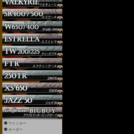
ウインカー
オーダー
ウインカー
ガソリンタンク
オーダー
サイドナンバー