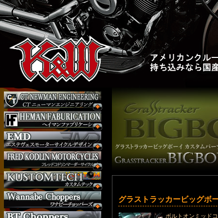
グラストラッカービッグボー
ボルトオンミッドコ