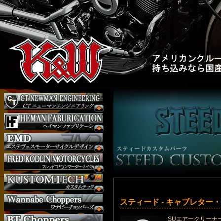
スティード - キャブレター
SUエアークリーナー