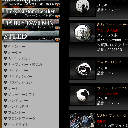
メッキ
品番：P12000
SUエアークリーナ
完売中/納期未定
ステンレス製
幅55mm/35mm 
※写真のエアクリー
ウインカー
品番：P10035S
オーダー
ガソリンタンク
ティアドロップエア
キャブレター・吸気系
メッキ
サイドカバー
品番：P12001
サイドナンバー
サスペンション
ラウンドエアークリー
シート
完売中/納期未定
ジョッキーシフト
メッキ
ハンドルバー
品番：P12002
ハンドル周り
フェンダー
SUキャブレターKIT
フロントフォーク
在庫有
ヘッドライト
キット内容:アルミ