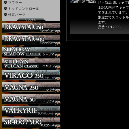
マフラー
品＋新品 SUキャ
上記の内容でキャブ
ミッドコントロール
て含まれています。
外装パーツ
別途にてスロットル
ます。
品番：P12003