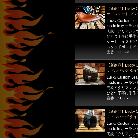
【新商品】Lucky Cu
サドルシート プレ
Lucky Custom Le
made in ポーラン
高級イタリアンレ
ひとつ丁寧に手作
シートサイズ:約24
スタッドボルトピッ
品番：LL-BRO
【新商品】Lucky Cu
サドルバッグ タイ
Lucky Custom Le
made in ポーラン
高級イタリアンレ
ひとつ丁寧に手作
品番：SB01-1
【新商品】Lucky Cu
サドルバッグ タイ
Lucky Custom Le
made in ポーラン
高級イタリアンレ