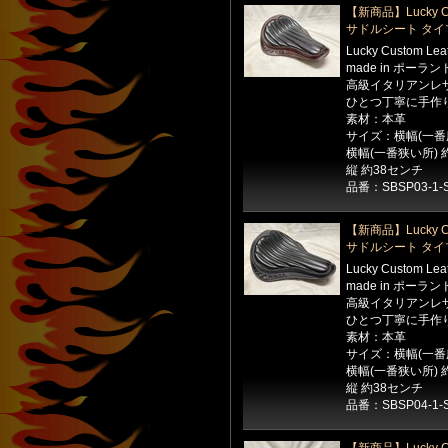
【新商品】Lucky Cu
サドルシート タイ
Lucky Custom Le
made in ポーラン
高級イタリアンレ
ひとつ丁寧に手作
素材：本革
サイズ：横幅(一番広
横幅(一番狭い所) 
縦 約38センチ
品番：SBSP03-1-
【新商品】Lucky Cu
サドルシート タイ
Lucky Custom Le
made in ポーラン
高級イタリアンレ
ひとつ丁寧に手作
素材：本革
サイズ：横幅(一番広
横幅(一番狭い所) 
縦 約38センチ
品番：SBSP04-1-