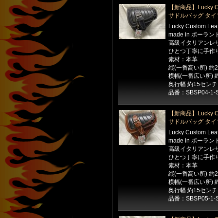
【新商品】Lucky Cu
サドルバッグ タイ
Lucky Custom Le
made in ポーラン
高級イタリアンレ
ひとつ丁寧に手作
素材：本革
縦(一番高い所) 約
横幅(一番広い所) 
奥行幅 約15センチ
品番：SBSP04-1-
【新商品】Lucky Cu
サドルバッグ タイ
Lucky Custom Le
made in ポーラン
高級イタリアンレ
ひとつ丁寧に手作
素材：本革
縦(一番高い所) 約
横幅(一番広い所) 
奥行幅 約15センチ
品番：SBSP05-1-