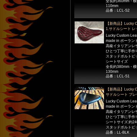
全長約360mm・
110mm
品番：LCL-S2
【新商品】Lucky Cu
1.サドルシート 
Lucky Custom Le
made in ポーラン
高級イタリアンレ
ひとつ丁寧に手作
スタッドボルトピッ
シートサイズ
全長約380mm・
130mm
品番：LCL-S1
【新商品】Lucky Cu
サドルシート プレ
Lucky Custom Le
made in ポーラン
高級イタリアンレ
ひとつ丁寧に手作
シートサイズ:約24
スタッドボルトピッ
品番：LL-BLK