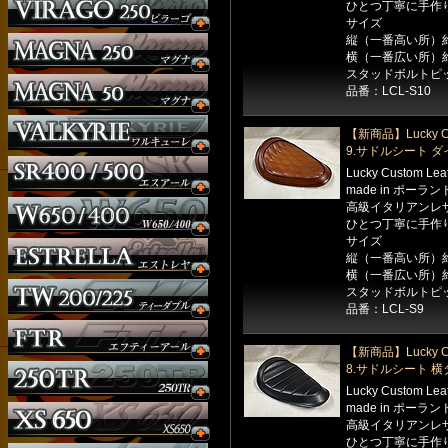
ひとつ丁寧に手作
サイズ
縦（一番高い所）約
横（一番広い所）約
スタッドボルトピッ
品番：LCL-S10
【新商品】Lucky Cu
9.サドルシート 
Lucky Custom Le
made in ポーラン
高級イタリアンレ
ひとつ丁寧に手作
サイズ
縦（一番高い所）約
横（一番広い所）約
スタッドボルトピッ
品番：LCL-S9
【新商品】Lucky Cu
8.サドルシート 
Lucky Custom Le
made in ポーラン
高級イタリアンレ
ひとつ丁寧に手作