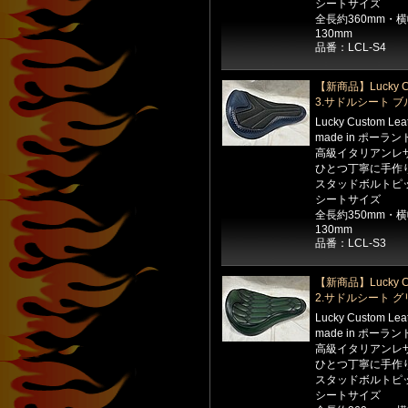
シートサイズ
全長約360mm・
130mm
品番：LCL-S4
【新商品】Lucky Cu
3.サドルシート 
Lucky Custom Le
made in ポーラン
高級イタリアンレ
ひとつ丁寧に手作
スタッドボルトピッ
シートサイズ
全長約350mm・
130mm
品番：LCL-S3
【新商品】Lucky Cu
2.サドルシート 
Lucky Custom Le
made in ポーラン
高級イタリアンレ
ひとつ丁寧に手作
スタッドボルトピッ
シートサイズ