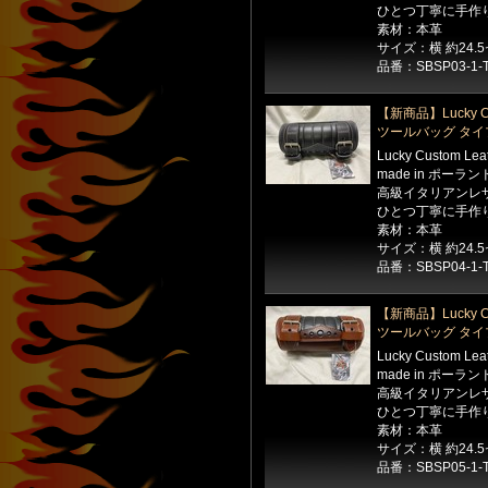
ひとつ丁寧に手作
素材：本革
サイズ：横 約24.
品番：SBSP03-1-
【新商品】Lucky Cu
ツールバッグ タイ
Lucky Custom Le
made in ポーラン
高級イタリアンレ
ひとつ丁寧に手作
素材：本革
サイズ：横 約24.
品番：SBSP04-1-
【新商品】Lucky Cu
ツールバッグ タイ
Lucky Custom Le
made in ポーラン
高級イタリアンレ
ひとつ丁寧に手作
素材：本革
サイズ：横 約24.
品番：SBSP05-1-