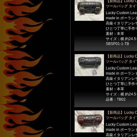
【新商品】Lucky Cu
ツールバッグ タイ
Lucky Custom Le
made in ポーラン
高級イタリアンレ
ひとつ丁寧に手作
素材：本革
サイズ：横 約24.
SBSP01-1-TB
【新商品】Lucky Cu
ツールバッグ タイ
Lucky Custom Le
made in ポーラン
高級イタリアンレ
ひとつ丁寧に手作
素材：本革
サイズ：横 約24.
品番：TB02
【新商品】Lucky Cu
ツールバッグ タイ
Lucky Custom Le
made in ポーラン
高級イタリアンレ