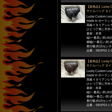
【新商品】Lucky Cu
サドルバッグ タイ
Lucky Custom Le
made in ポーラン
高級イタリアンレ
ひとつ丁寧に手作
素材：本革
縦(一番高い所) 約
横幅(一番広い所) 
奥行幅 約15センチ
品番：SBSP02-1-
【新商品】Lucky Cu
サドルバッグ タイ
Lucky Custom Le
made in ポーラン
高級イタリアンレ
ひとつ丁寧に手作
素材：本革
縦(一番高い所) 約
横幅(一番広い所) 
奥行幅 約15センチ
品番：SBSP03-1-