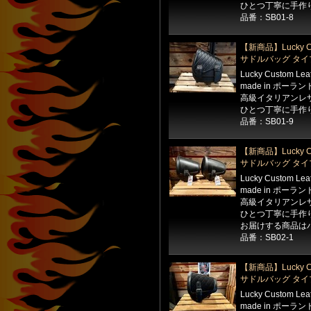
ひとつ丁寧に手作
品番：SB01-8
【新商品】Lucky Cu
サドルバッグ タイ
Lucky Custom Le
made in ポーラン
高級イタリアンレ
ひとつ丁寧に手作
品番：SB01-9
【新商品】Lucky Cu
サドルバッグ タイ
Lucky Custom Le
made in ポーラン
高級イタリアンレ
ひとつ丁寧に手作
お届けする商品は
品番：SB02-1
【新商品】Lucky Cu
サドルバッグ タイ
Lucky Custom Le
made in ポーラン