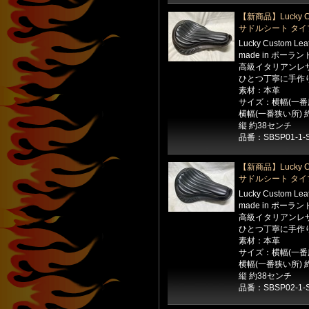
【新商品】Lucky Cu
サドルシート タイ
Lucky Custom Le
made in ポーラン
高級イタリアンレ
ひとつ丁寧に手作
素材：本革
サイズ：横幅(一番広
横幅(一番狭い所) 
縦 約38センチ
品番：SBSP01-1-
【新商品】Lucky Cu
サドルシート タイ
Lucky Custom Le
made in ポーラン
高級イタリアンレ
ひとつ丁寧に手作
素材：本革
サイズ：横幅(一番広
横幅(一番狭い所) 
縦 約38センチ
品番：SBSP02-1-