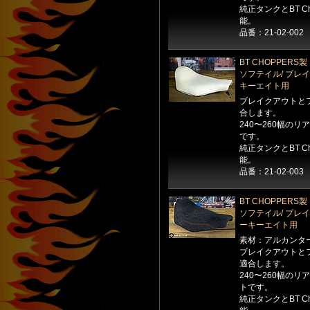
純正タンクとBT C
能。
品番：21-02-002
BT CHOPPERS
ソフテイル/ ブレイ
キーエイト用
ブレイクアウトとフ
合します。
240〜260幅の
です。
純正タンクとBT C
能。
品番：21-02-003
BT CHOPPER
ソフテイル/ ブレイ
ーキーエイト用
素材：アルカンタ
ブレイクアウトとフ
適合します。
240〜260幅の
トです。
純正タンクとBT C