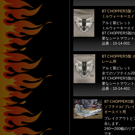
BT CHOPPER
ミルウォーキーエイト
アルミ製ビレット
ミルウォーキーエイ
BT CHOPPER
要なシートマウント
品番：10-14-002
BT CHOPPER
レーム用
アルミ製ビレット
全てのソフテイル2
BT CHOPPER
要なシートマウント
品番：10-14-402
BT CHOPPERS
ソフテイル/ ブレイ
キーエイト用
ブレイクアウトとフ
合します。
240〜260幅の
です。