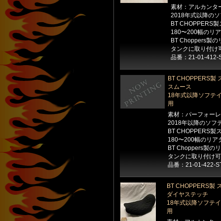
素材：アルカンタ
2018年式以降の
BT CHOPPE
180〜200幅の
BT Choppers
タンクに取り付け
品番：21-01-412-
BT CHOPPER
スムース
18年式以降ソフテ
用
素材：パーフォーレ
2018年以降のソ
BT CHOPPER
180〜200幅のリ
BT Choppers
タンクに取り付け可
品番：21-01-422-S
BT CHOPPER
ダイヤステッチ
18年式以降ソフテ
用