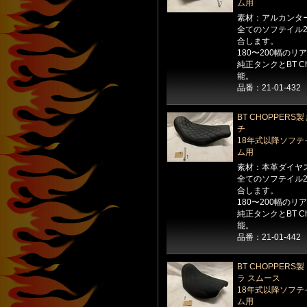
ム用
素材：アルカンタ
全てのソフテイル2
合します。
180〜200幅の
純正タンクとBT C
能。
品番：21-01-432
BT CHOPPE
チ
18年式以降ソフテ
ム用
素材：本革ダイヤ
全てのソフテイル2
合します。
180〜200幅の
純正タンクとBT C
能。
品番：21-01-442
BT CHOPPER
ラ スムース
18年式以降ソフテ
ム用