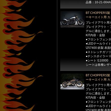
品番：10-21-004A
BT CHOPPER
ーキーエイト用 カスタ
ブレイクアウト用カスタ
ブレイクアウト・フ
デルに適合します
KIT内容・金額
●フロントフェンダー
●LEDテールライ
\257400 鉄製 
●ストレッチガソリン
●チンスポイラー \
●シート \110000
シートは各種レザ
BT CHOPPER
ーキーエイト用 カスタ
ブレイクアウト用カスタ
ブレイクアウト・フ
デルに適合します
KIT内容・金額
●フロントフェンダー
●LEDテールライ
\257400 鉄製 