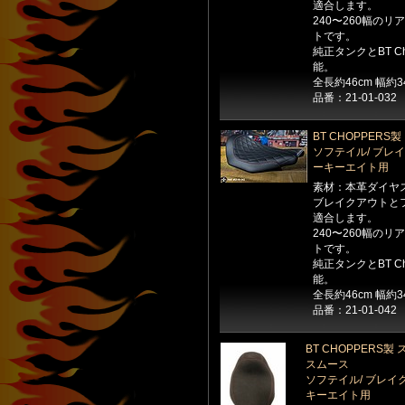
適合します。
240〜260幅の
トです。
純正タンクとBT C
能。
全長約46cm 幅約3
品番：21-01-032
BT CHOPPER
ソフテイル/ ブレイ
ーキーエイト用
素材：本革ダイヤ
ブレイクアウトとフ
適合します。
240〜260幅の
トです。
純正タンクとBT C
能。
全長約46cm 幅約3
品番：21-01-042
BT CHOPPER
スムース
ソフテイル/ ブレイク
キーエイト用