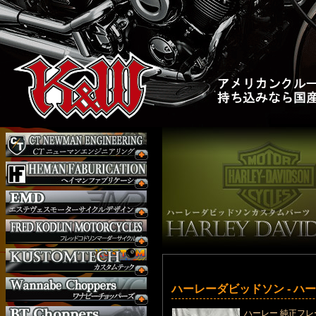
ハーレーダビッドソン - ハ
ハーレー 純正フレ