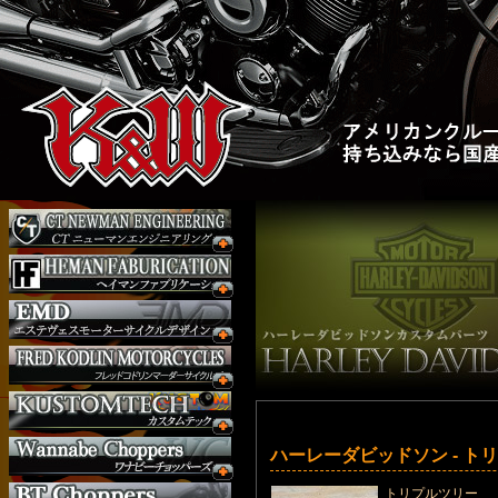
ハーレーダビッドソン - ト
トリプルツリー