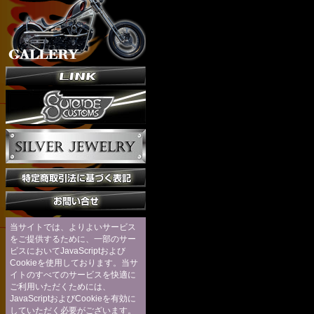
当サイトでは、よりよいサービス
をご提供するために、一部のサー
ビスにおいてJavaScriptおよび
Cookieを使用しております。当サ
イトのすべてのサービスを快適に
ご利用いただくためには、
JavaScriptおよびCookieを有効に
していただく必要がございます。