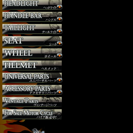
サスペンション
シート
ジョッキーシフト
ハンドルバー
ハンドル周り
ヘッドライト
マフラー
外装パーツ