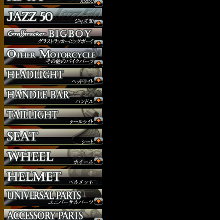
ウインカー
オーダー
ガソリンタンク
サイドナンバー
サスペンション
シート
ジョッキーシフト
ハンドルバー
ハンドル周り
ヘッドライト
マフラー
外装パーツ