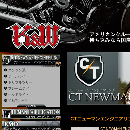
エンジン系
テールライト
トリプルツリー
フレームジグ
ヘッドライト
半袖Tシャツ
CTニューマンエンジニアリン
CT NEWMAN E