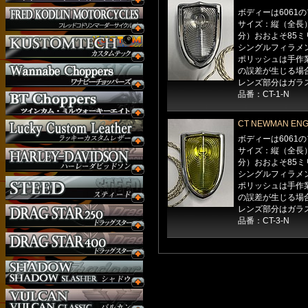
ボディーは6061の
サイズ：縦（全長
分）おおよそ85ミ
シングルフィラメント
ポリッシュは手作
の誤差が生じる場
レンズ部分はガラ
品番：CT-1-N
CT NEWMAN E
ボディーは6061の
サイズ：縦（全長
分）おおよそ85ミ
シングルフィラメント
ポリッシュは手作
の誤差が生じる場
レンズ部分はガラ
品番：CT-3-N