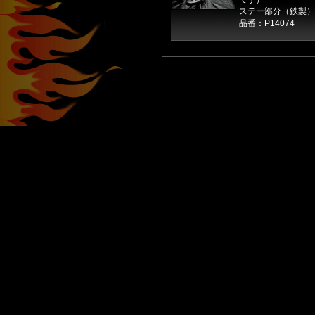
ステー部分（鉄製）
品番：P14074