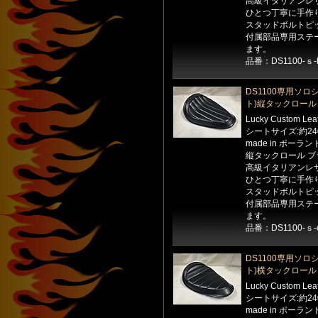
高級イタリアンレ
ひとつ丁寧に手作
スタッドボルトピッ
付属部品専用ステ
ます。
品番：DS1100-ｓ-
DS1100専用ソロ
ト)縦タックロール 
Lucky Custom Le
シートサイズ:約24
made in ポーラン
縦タックロール ブ
高級イタリアンレ
ひとつ丁寧に手作
スタッドボルトピッ
付属部品専用ステ
ます。
品番：DS1100-ｓ-
DS1100専用ソロ
ト)横タックロール 
Lucky Custom Le
シートサイズ:約24
made in ポーラン