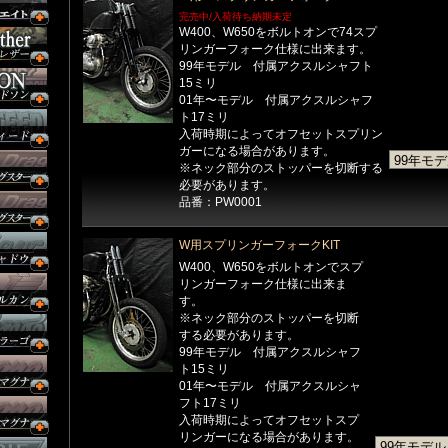
完売中/入荷待ち納期未定
W400、W650をボルトオンで74スプ
リンガーフォーク仕様に出来ます。
99年モデル 付属アクスルシャフト
15ミリ
01年〜モデル 付属アクスルシャフ
ト17ミリ
入荷時期によってオフセットスプリン
ガーになる場合があります。
※ネック部分のストッパーを切断する
必要があります。
品番：PW0001
W用スプリンガーフォークKIT
W400、W650をボルトオンでスプ
リンガーフォーク仕様に出来ま
す。
※ネック部分のストッパーを切断
する必要があります。
99年モデル 付属アクスルシャフ
ト15ミリ
01年〜モデル 付属アクスルシャ
フト17ミリ
入荷時期によってオフセットスプ
リンガーになる場合があります。