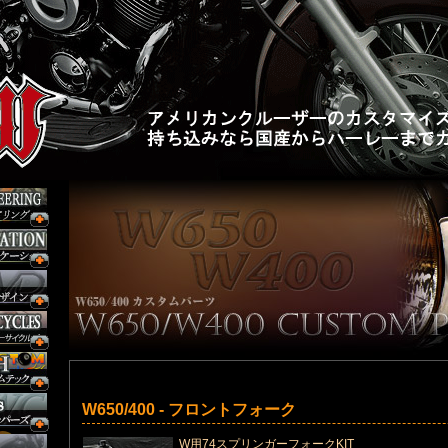
W650/400 - フロントフォーク
W用74スプリンガーフォークKIT