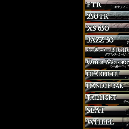
ウインカー
オーダー
ガソリンタンク
サイドナンバー
サスペンション
シート
ジョッキーシフト
ハンドルバー
ハンドル周り
ヘッドライト
マフラー
外装パーツ