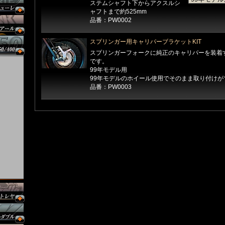
ステムシャフト下からアクスルシ
ャフトまで約525mm
品番：PW0002
スプリンガー用キャリパーブラケットKIT
スプリンガーフォークに純正のキャリパーを装着
です。
99年モデル用
99年モデルのホイール使用でそのまま取り付けが
品番：PW0003