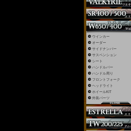
ウインカー
オーダー
サイドナンバー
サスペンション
シート
ハンドルバー
ハンドル周り
フロントフォーク
ヘッドライト
ホイールKIT
外装パーツ