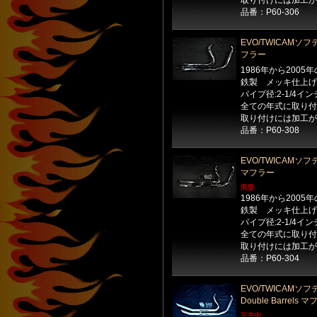
取り付けには加工が
品番：P60-306
EVO/TWICAMソフテイル
フラー
1986年から200
鉄製 メッキ仕上げ
パイプ径:2-1/4イン
全ての年式に取り付
取り付けには加工が
品番：P60-308
EVO/TWICAMソフテイル
マフラー
廃盤
1986年から200
鉄製 メッキ仕上げ
パイプ径:2-1/4イン
全ての年式に取り付
取り付けには加工が
品番：P60-304
EVO/TWICAMソフテイ
Double Barrels 
完売中