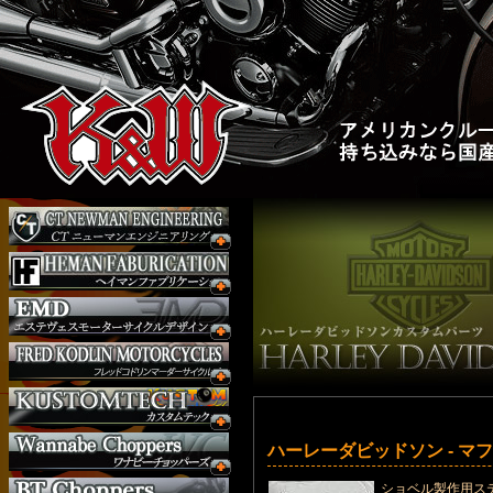
ハーレーダビッドソン - マ
ショベル製作用ス