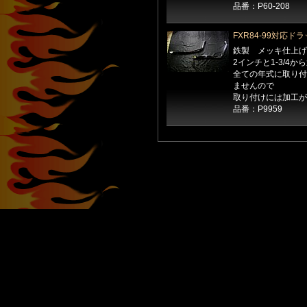
品番：P60-208
FXR84-99対応
鉄製 メッキ仕上げ
2インチと1-3/4
全ての年式に取り付
ませんので
取り付けには加工が
品番：P9959