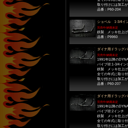
取り付けには加工が
品番：P60-204
ショベル 1-3/4
完売中/納期未定
鉄製 メッキ仕上げ
品番：P9960
ダイナ用ドラッグパイ
完売中/納期未定
1991年以降のDYN
パイプ径:1-3/4イン
鉄製 メッキ仕上げ
全ての年式に取り付
取り付けには加工が
品番：P60-207
ダイナ用ドラッグパ
完売中/納期未定
1991年以降のDYN
パイプ径:2インチ
鉄製 メッキ仕上げ
全ての年式に取り付
取り付けには加工が