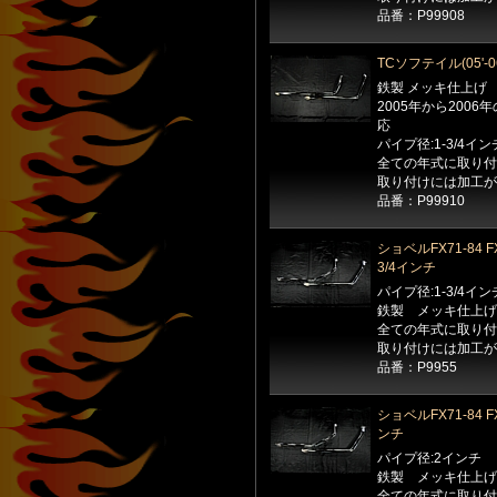
品番：P99908
TCソフテイル(05'
鉄製 メッキ仕上げ
2005年から2006
応
パイプ径:1-3/4イン
全ての年式に取り付
取り付けには加工が
品番：P99910
ショベルFX71-84
3/4インチ
パイプ径:1-3/4イン
鉄製 メッキ仕上げ
全ての年式に取り付
取り付けには加工が
品番：P9955
ショベルFX71-84
ンチ
パイプ径:2インチ
鉄製 メッキ仕上げ
全ての年式に取り付