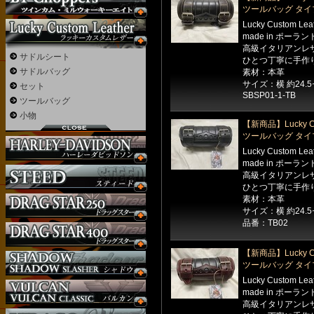
ツールバッグ タイ
Lucky Custom Le
made in ポーラン
高級イタリアンレ
サドルシート
ひとつ丁寧に手作
サドルバッグ
素材：本革
サイズ：横 約24.
セット
SBSP01-1-TB
ツールバッグ
小物
【新商品】Lucky Cu
ツールバッグ タイ
Lucky Custom Le
made in ポーラン
高級イタリアンレ
ひとつ丁寧に手作
素材：本革
サイズ：横 約24.
品番：TB02
【新商品】Lucky Cu
ツールバッグ タイ
Lucky Custom Le
made in ポーラン
高級イタリアンレ