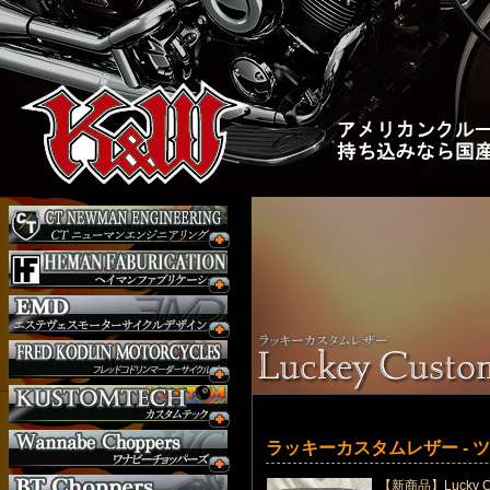
ラッキーカスタムレザー - 
【新商品】Lucky Cu