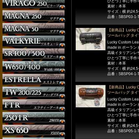
ひとつ丁寧に手作
素材：本革
サイズ：横 約24.
品番：SBSP03-1-
【新商品】Lucky Cu
ツールバッグ タイ
Lucky Custom Le
made in ポーラン
高級イタリアンレ
ひとつ丁寧に手作
素材：本革
サイズ：横 約24.
品番：SBSP04-1-
【新商品】Lucky Cu
ツールバッグ タイ
Lucky Custom Le
made in ポーラン
高級イタリアンレ
ひとつ丁寧に手作
素材：本革
サイズ：横 約24.
品番：SBSP05-1-