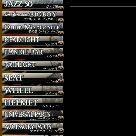
ウインカー
オーダー
ガソリンタンク
サイドナンバー
サスペンション
シート
ジョッキーシフト
ハンドルバー
ハンドル周り
ヘッドライト
マフラー
外装パーツ