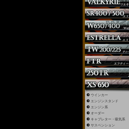
ウインカー
エンジンスタンド
エンジン系
オーダー
キャブレター・吸気系
サスペンション