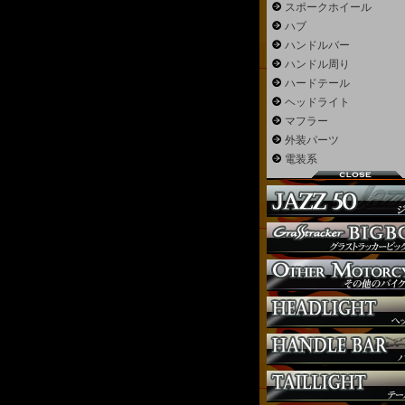
スポークホイール
ハブ
ハンドルバー
ハンドル周り
ハードテール
ヘッドライト
マフラー
外装パーツ
電装系
ウインカー
オーダー
ガソリンタンク
サイドナンバー
サスペンション
シート
ジョッキーシフト
ハンドルバー
ハンドル周り