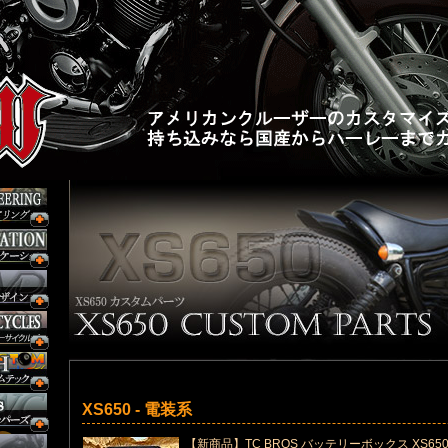
XS650 - 電装系
【新商品】TC BROS バッテリーボックス XS65