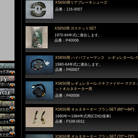
XS650用リアブレーキシューズ
品番：116-0007
XS650用 ガスケットSET
1970-84年式に適合します。
品番：P40006
XS650用 ハイパフォーマンス レギュレター/レ
1980-84年式に適合します。
品番：P40007
XS650用 レギュレター/レクチファイヤー マグ
ットオルタネーター用
品番：P40008
XS650用 オルタネーター ブラシSET (80"〜84")
1980年〜1984年式用(CDI仕様車)
品番：P108-0011
XS650用 オルタネーター ブラシSET (70"〜79")