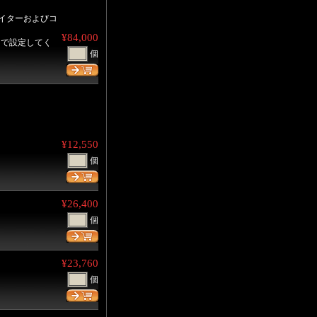
ナイターおよびコ
¥84,000
トで設定してく
個
¥12,550
個
¥26,400
個
¥23,760
個