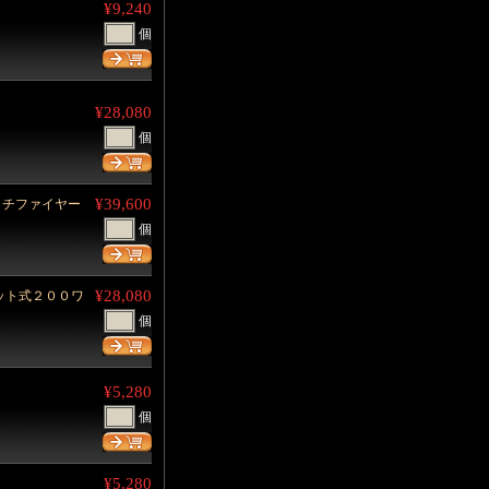
¥9,240
個
¥28,080
個
¥39,600
クチファイヤー
個
¥28,080
ネット式２００ワ
個
¥5,280
個
¥5,280