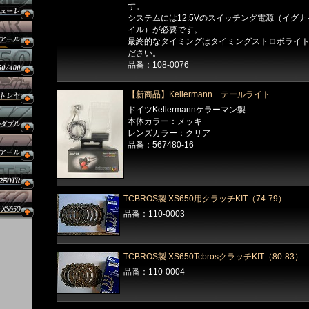
す。
システムには12.5Vのスイッチング電源（イグ
イル）が必要です。
最終的なタイミングはタイミングストロボライ
ださい。
品番：108-0076
【新商品】Kellermann テールライト
ドイツKellermannケラーマン製
本体カラー：メッキ
レンズカラー：クリア
品番：567480-16
TCBROS製 XS650用クラッチKIT（74-79）
品番：110-0003
TCBROS製 XS650TcbrosクラッチKIT（80-83）
品番：110-0004