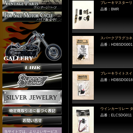
ブレーキマスターリビ
品番：BMR
スパークプラグコネ
品番：HDBSDG001
ブレーキライトスイ
品番：HDBSDG018
ウインカーリレー 
品番：ELCSDG011
当サイトでは、よりよいサービス