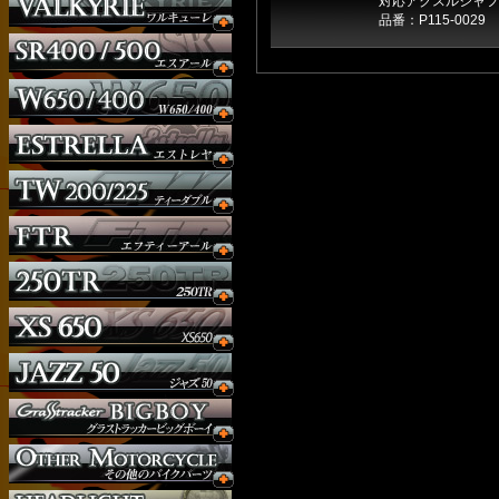
対応アクスルシャフト
品番：P115-0029
ウインカー
オーダー
ガソリンタンク
サイドナンバー