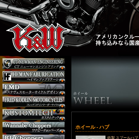
ホイール - ハブ
鉄製 スプールハブ