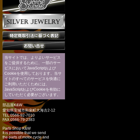
当サイトでは、よりよいサービス
をご提供するために、一部のサー
ビスにおいてJavaScriptおよび
Cookieを使用しております。当サ
イトのすべてのサービスを快適に
ご利用いただくためには、
JavaScriptおよびCookieを有効に
していただく必要がございます。
部品屋K&W
愛知県安城市和泉町大海古2-12
TEL 0566-92-7010
FAX 0566-79-2383
Parts Shop K&W
It is possible that we send
the parts of motor cycle and