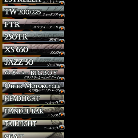
ウインカー
オーダー
ガソリンタンク
サイドナンバー
サスペンション
シート
ジョッキーシフト
ハンドルバー
ハンドル周り
ヘッドライト