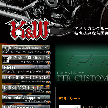
FTR - シート
タックロールシート