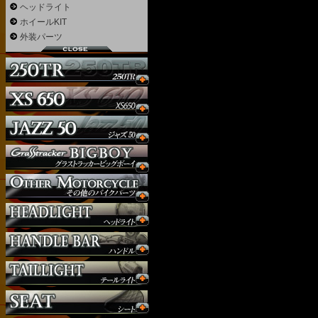
ヘッドライト
ホイールKIT
外装パーツ
ウインカー
オーダー
ガソリンタンク
サイドナンバー
サスペンション
シート
ジョッキーシフト
ハンドルバー
ハンドル周り
ヘッドライト
マフラー