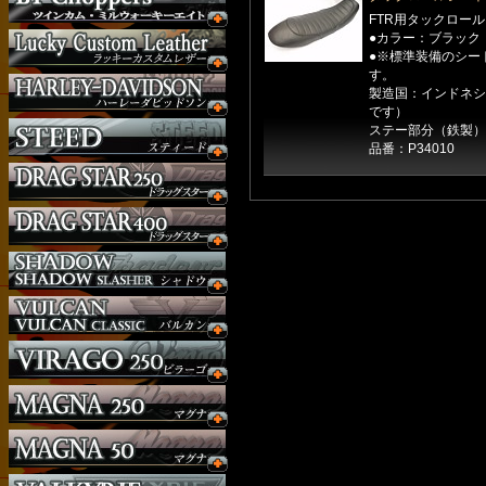
FTR用タックロー
●カラー：ブラック
●※標準装備のシー
す。
製造国：インドネシ
です）
ステー部分（鉄製）
品番：P34010