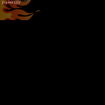
Z i p 444-1222