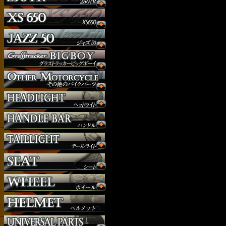
ウインカー
オーダー
ガソリンタンク
サイドナンバー
サスペンション
シート
ジョッキーシフト
ハンドルバー
ハンドル周り
ヘッドライト
マフラー
外装パーツ