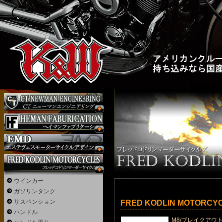
ウインカー
ガソリンタンク
サスペンション
FRED KODLIN MOTORC
ハンドル
M8/ブレイクアウ