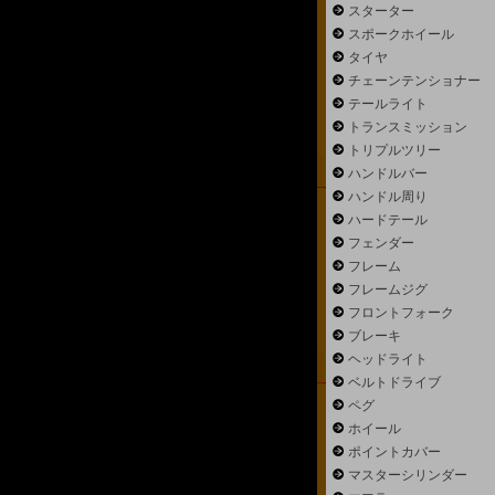
スターター
スポークホイール
タイヤ
チェーンテンショナー
テールライト
トランスミッション
トリプルツリー
ハンドルバー
ハンドル周り
ハードテール
フェンダー
フレーム
フレームジグ
フロントフォーク
ブレーキ
ヘッドライト
ベルトドライブ
ペグ
ホイール
ポイントカバー
マスターシリンダー