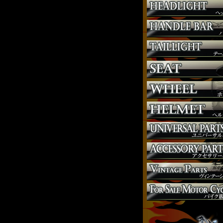
サスペンション
シート
ジョッキーシフト
ハンドルバー
ハンドル周り
ヘッドライト
マフラー
外装パーツ