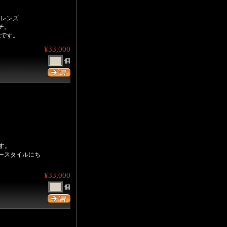
スレンズ
ンチ。
能です。
¥33,000
個
す。
ースタイルにち
¥33,000
個