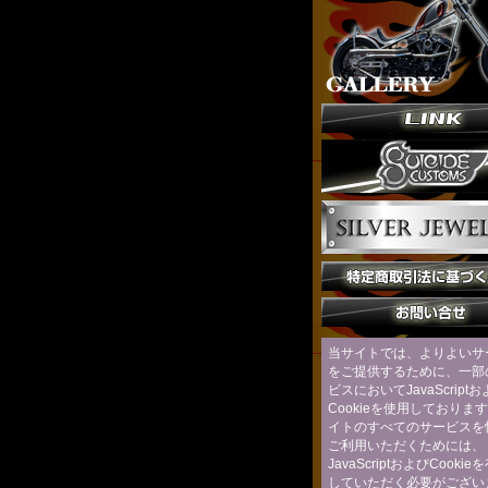
当サイトでは、よりよいサ
をご提供するために、一部
ビスにおいてJavaScript
Cookieを使用しておりま
イトのすべてのサービスを
ご利用いただくためには、
JavaScriptおよびCooki
していただく必要がござい