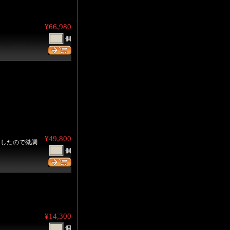
¥66,980
個
。
¥49,800
ましたので微調
個
¥14,300
個