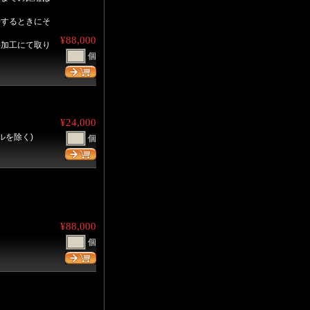
接するときにそ
¥88,000
接加工にて取り
個
ム
¥24,000
ルを除く)
個
¥88,000
個