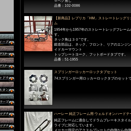
※ペグ無し
品番：102-0086
【新商品】レプリカ「HM」ストレートレッグリ
ム
1954年から1957年のストレートレッグフレー
す。
ネック角は３０°です。
鍛造部品は、ネック、フロント、リアのエンジ
イドカーマウント
トップシートヨーク、フットボードタブです。
品番：51-1955
スプリンガーロッカーロックタブセット
74スプリンガー用ロッカーロックタブのセット
ハーレー 純正フレーム用 ウェルドオンハードテ
純正フレームに適合してドラムブレーキスタイ
ライブに対応しています。
メーカー指定のアクスルプレートの内側から内